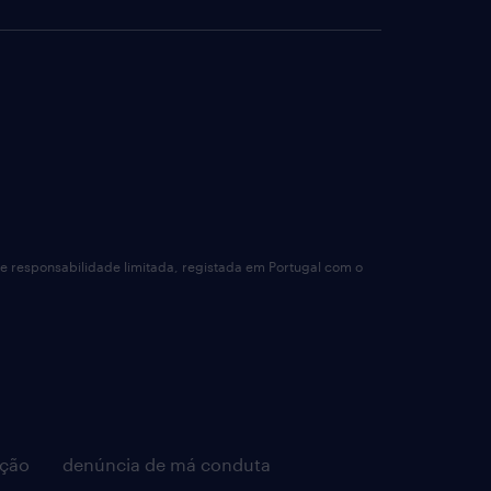
de responsabilidade limitada, registada em Portugal com o
pção
denúncia de má conduta