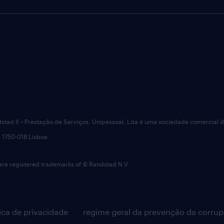
dstad II – Prestação de Serviços, Unipessoal, Lda é uma sociedade comercial 
 1750-018 Lisboa.
 registered trademarks of © Randstad N.V.
tica de privacidade
regime geral da prevenção da corru