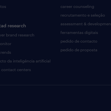
tos
career counseling
recrutamento e seleção
assessment & developmen
tad research
ferramentas digitais
er brand research
pedido de contacto
onitor
pedido de proposta
 trends
to da inteligência artificial
 contact centers