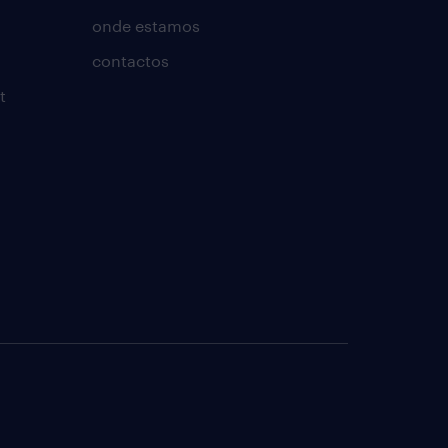
onde estamos
contactos
t