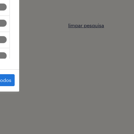
limpar pesquisa
todos