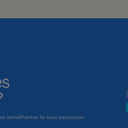
es
?
as semelhantes às suas pesquisas.