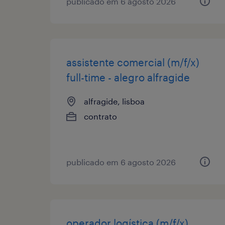
publicado em 6 agosto 2026
assistente comercial (m/f/x)
full-time - alegro alfragide
alfragide, lisboa
contrato
publicado em 6 agosto 2026
operador logística (m/f/x)