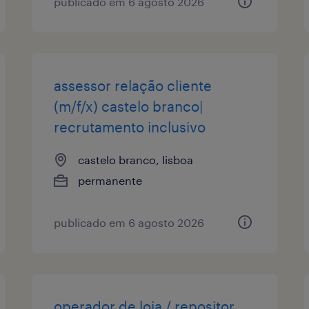
publicado em 6 agosto 2026
assessor relação cliente
(m/f/x) castelo branco|
recrutamento inclusivo
castelo branco, lisboa
permanente
publicado em 6 agosto 2026
operador de loja / repositor