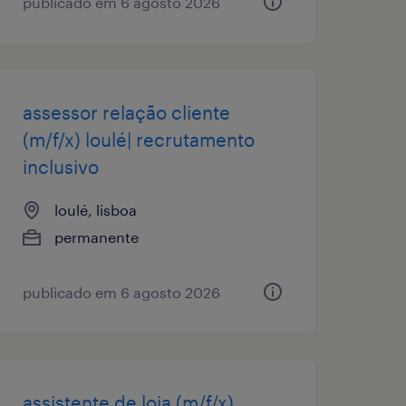
publicado em 6 agosto 2026
assessor relação cliente
(m/f/x) loulé| recrutamento
inclusivo
loulé, lisboa
permanente
publicado em 6 agosto 2026
assistente de loja (m/f/x)