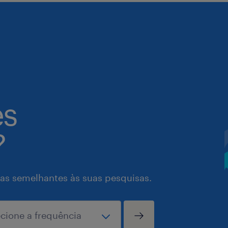
es
?
as semelhantes às suas pesquisas.