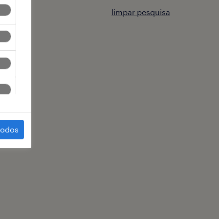
limpar pesquisa
todos