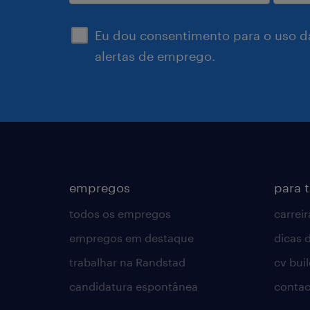
enviar
Eu dou consentimento para o uso d
alertas de emprego.
empregos
para 
todos os empregos
carreir
empregos em destaque
dicas d
trabalhar na Randstad
cv bui
candidatura espontânea
contac