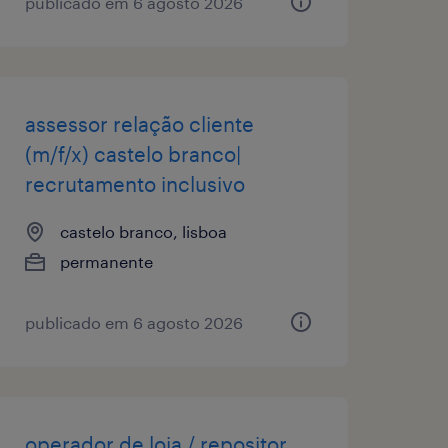
publicado em 6 agosto 2026
assessor relação cliente
(m/f/x) castelo branco|
recrutamento inclusivo
castelo branco, lisboa
permanente
publicado em 6 agosto 2026
operador de loja / repositor