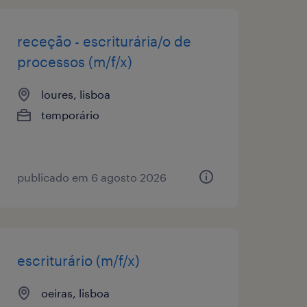
receção - escriturária/o de
processos (m/f/x)
loures, lisboa
temporário
publicado em 6 agosto 2026
escriturário (m/f/x)
oeiras, lisboa