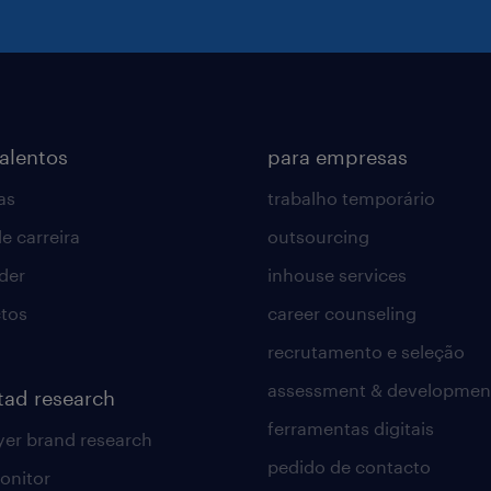
talentos
para empresas
as
trabalho temporário
e carreira
outsourcing
lder
inhouse services
tos
career counseling
recrutamento e seleção
assessment & developmen
tad research
ferramentas digitais
er brand research
pedido de contacto
onitor