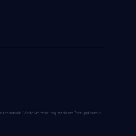
de responsabilidade limitada, registada em Portugal com o