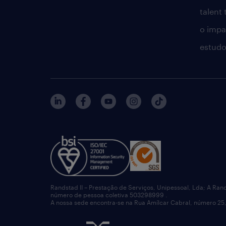
talent
o impac
estudo
Randstad II – Prestação de Serviços, Unipessoal, Lda; A Ran
número de pessoa coletiva 503298999 .
A nossa sede encontra-se na Rua Amílcar Cabral, número 25,