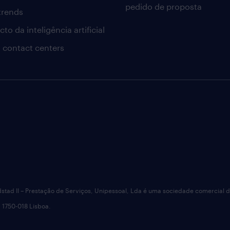
pedido de proposta
 trends
to da inteligência artificial
 contact centers
dstad II – Prestação de Serviços, Unipessoal, Lda é uma sociedade comercial 
 1750-018 Lisboa.