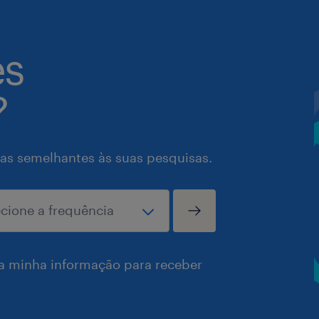
es
?
as semelhantes às suas pesquisas.
a minha informação para receber