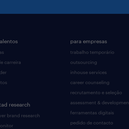
talentos
para empresas
as
trabalho temporário
e carreira
outsourcing
lder
inhouse services
tos
career counseling
recrutamento e seleção
assessment & developmen
tad research
ferramentas digitais
er brand research
pedido de contacto
onitor