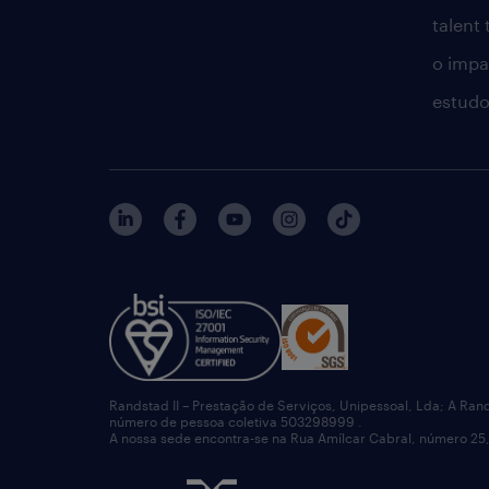
talent
o impac
estudo
Randstad II – Prestação de Serviços, Unipessoal, Lda; A Ran
número de pessoa coletiva 503298999 .
A nossa sede encontra-se na Rua Amílcar Cabral, número 25,