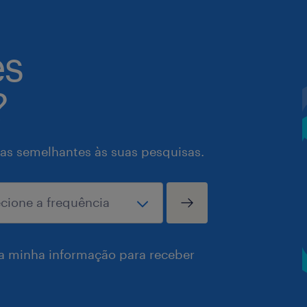
es
?
as semelhantes às suas pesquisas.
a minha informação para receber