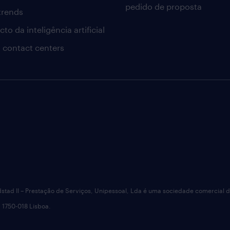
pedido de proposta
 trends
to da inteligência artificial
 contact centers
dstad II – Prestação de Serviços, Unipessoal, Lda é uma sociedade comercial 
 1750-018 Lisboa.