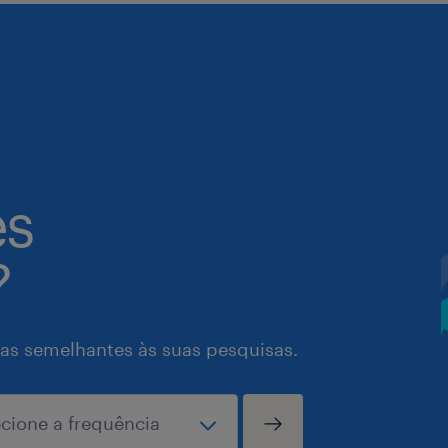
es
?
as semelhantes às suas pesquisas.