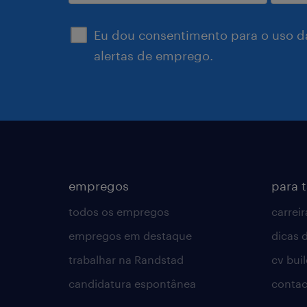
enviar
Eu dou consentimento para o uso d
alertas de emprego.
empregos
para 
todos os empregos
carreir
empregos em destaque
dicas d
trabalhar na Randstad
cv bui
candidatura espontânea
contac