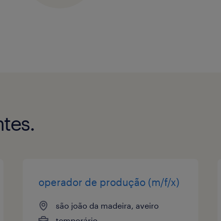
tes.
operador de produção (m/f/x)
são joão da madeira, aveiro
temporário