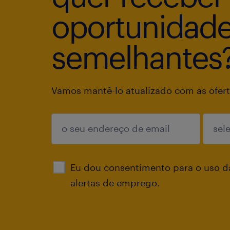
oportunidad
semelhantes
Vamos mantê-lo atualizado com as ofert
enviar
Eu dou consentimento para o uso d
alertas de emprego.