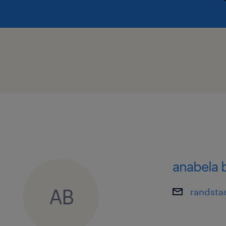
anabela 
AB
randsta