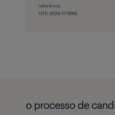
referência
OTS-2026-177893
o processo de candi