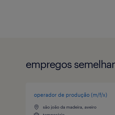
empregos semelhan
operador de produção (m/f/x)
são joão da madeira, aveiro
temporário