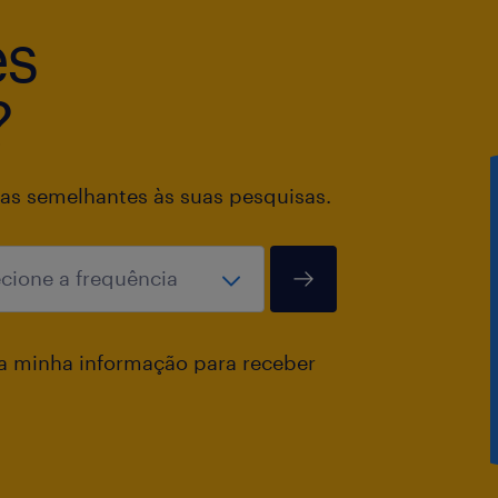
es
?
as semelhantes às suas pesquisas.
a minha informação para receber