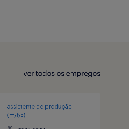
ver todos os empregos
assistente de produção
(m/f/x)
braga, braga