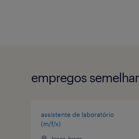
empregos semelhan
assistente de laboratório
(m/f/x)
braga, braga