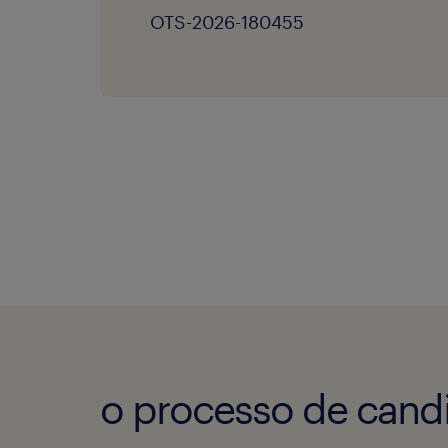
OTS-2026-180455
o processo de candi