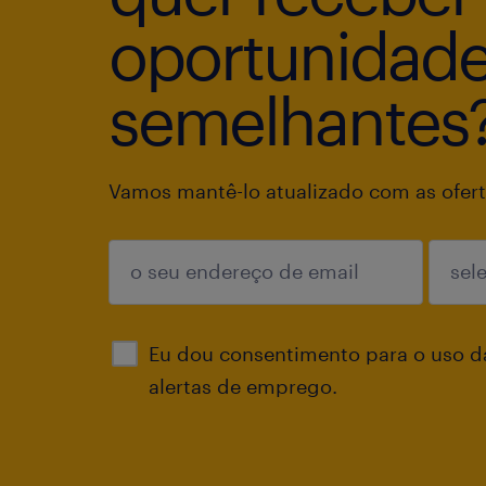
oportunidad
semelhantes
Vamos mantê-lo atualizado com as ofert
enviar
Eu dou consentimento para o uso d
alertas de emprego.