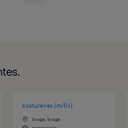
tes.
costureiras (m/f/x)
braga, braga
temporário