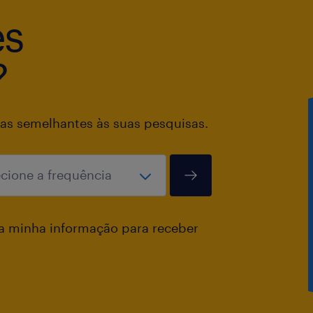
es
?
as semelhantes às suas pesquisas.
a minha informação para receber