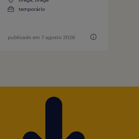
temporário
publicado em 7 agosto 2026