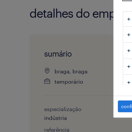
detalhes do empre
sumário
braga, braga
temporário
conf
especialização
indústria
referência