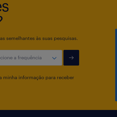
es
?
as semelhantes às suas pesquisas.
a minha informação para receber