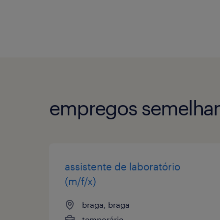
empregos semelhan
assistente de laboratório
(m/f/x)
braga, braga
temporário