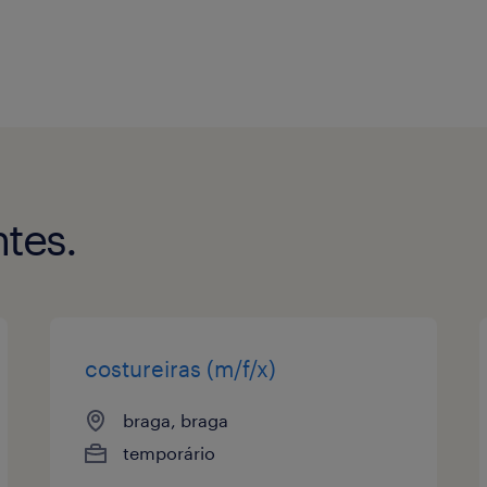
tes.
costureiras (m/f/x)
braga, braga
temporário