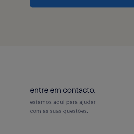
entre em contacto.
estamos aqui para ajudar
com as suas questões.