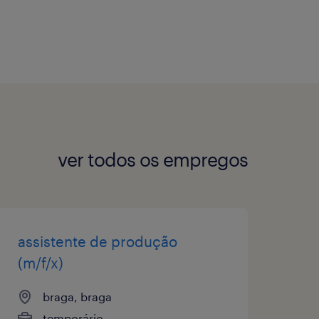
ver todos os empregos
assistente de produção
(m/f/x)
braga, braga
temporário