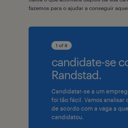
fazemos para o ajudar a conseguir aqu
1 of 8
candidate-se c
Randstad.
Candidatar-se a um empreg
foi tão fácil. Vamos analisar
de acordo com a vaga a que
candidatou.