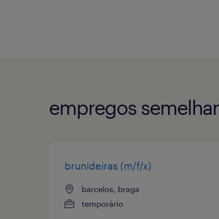
empregos semelhan
brunideiras (m/f/x)
barcelos, braga
temporário