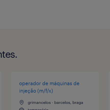
tes.
operador de máquinas de
injeção (m/f/x)
grimancelos - barcelos, braga
temporário