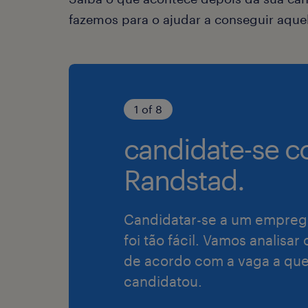
fazemos para o ajudar a conseguir aqu
1 of 8
candidate-se c
Randstad.
Candidatar-se a um empreg
foi tão fácil. Vamos analisar
de acordo com a vaga a que
candidatou.