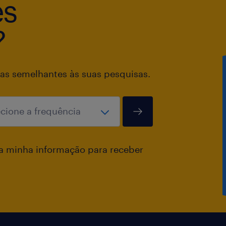
es
?
as semelhantes às suas pesquisas.
a minha informação para receber