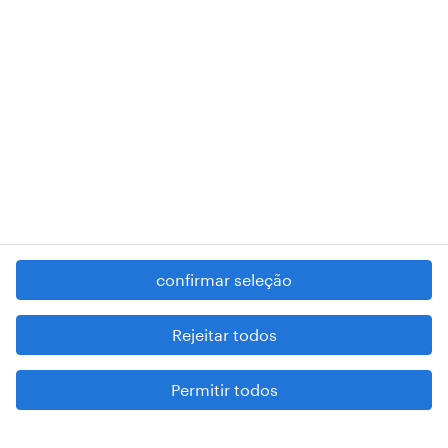
RANDSTAD,
, and SHAPING THE WORLD OF WORK are
registered trademarks of © Randstad N.V.
contacte-nos
termos e condições
política de privacidade
regime geral da prevenção da corrupção
denúncia de má conduta
confirmar seleção
reportar problemas de segurança
cookies
Rejeitar todos
mapa do site
Permitir todos
esteja atento