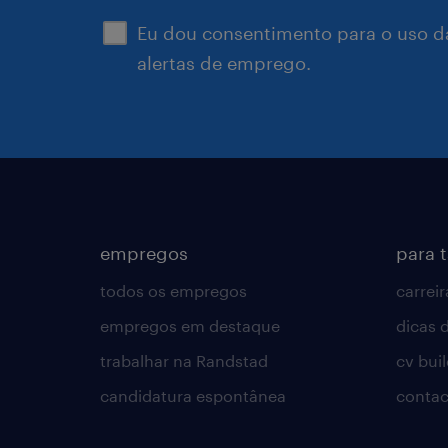
Eu dou consentimento para o uso d
alertas de emprego.
empregos
para 
todos os empregos
carreir
empregos em destaque
dicas d
trabalhar na Randstad
cv bui
candidatura espontânea
contac