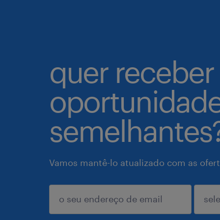
quer receber
oportunidad
semelhantes
Vamos mantê-lo atualizado com as ofert
enviar