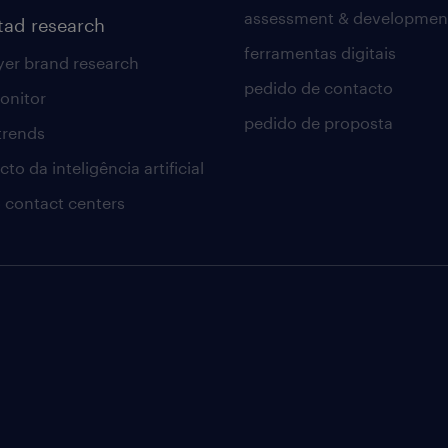
assessment & developmen
tad research
ferramentas digitais
er brand research
pedido de contacto
onitor
pedido de proposta
 trends
to da inteligência artificial
 contact centers