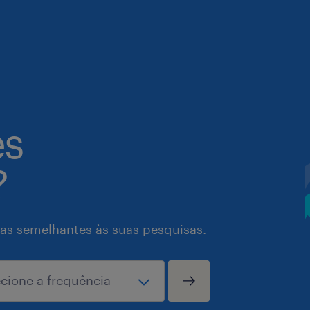
es
?
as semelhantes às suas pesquisas.