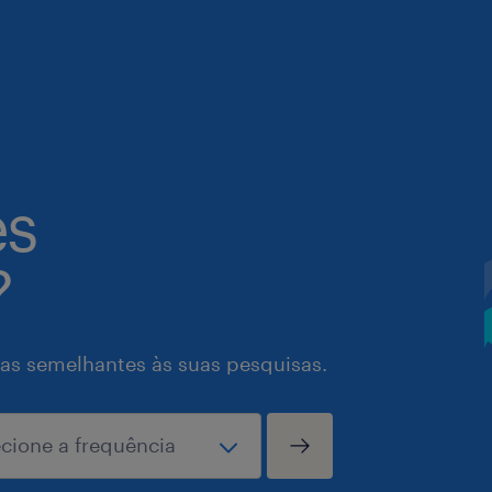
es
?
as semelhantes às suas pesquisas.