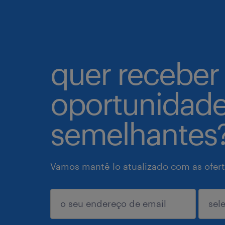
quer receber
oportunidad
semelhantes
Vamos mantê-lo atualizado com as ofert
enviar