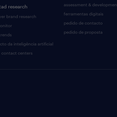
assessment & developmen
tad research
ferramentas digitais
er brand research
pedido de contacto
onitor
pedido de proposta
 trends
to da inteligência artificial
 contact centers