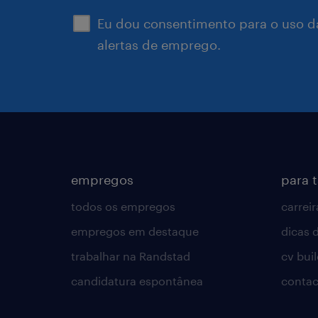
Eu dou consentimento para o uso d
alertas de emprego.
empregos
para 
todos os empregos
carreir
empregos em destaque
dicas d
trabalhar na Randstad
cv bui
candidatura espontânea
contac