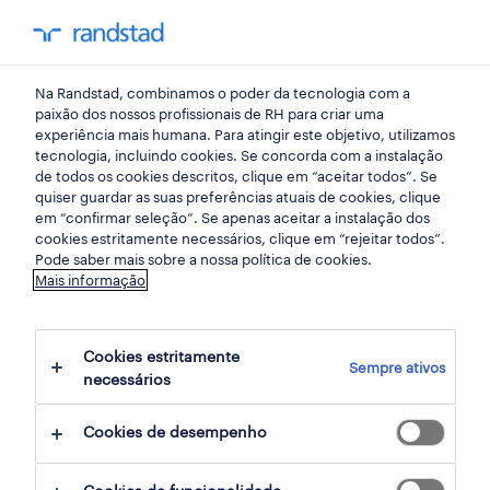
my randst
Na Randstad, combinamos o poder da tecnologia com a
aveiro
paixão dos nossos profissionais de RH para criar uma
experiência mais humana. Para atingir este objetivo, utilizamos
tecnologia, incluindo cookies. Se concorda com a instalação
de todos os cookies descritos, clique em “aceitar todos”. Se
quiser guardar as suas preferências atuais de cookies, clique
em “confirmar seleção”. Se apenas aceitar a instalação dos
cookies estritamente necessários, clique em “rejeitar todos”.
Pode saber mais sobre a nossa política de cookies.
Mais informação
Cookies estritamente
Sempre ativos
25 ofertas disponíveis em Cesar, Aveiro
necessários
Cookies de desempenho
filter
1