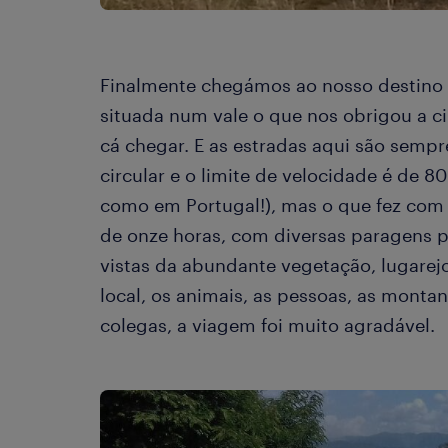
Finalmente chegámos ao nosso destino 
situada num vale o que nos obrigou a c
cá chegar. E as estradas aqui são sempr
circular e o limite de velocidade é de 
como em Portugal!), mas o que fez com
de onze horas, com diversas paragens 
vistas da abundante vegetação, lugarej
local, os animais, as pessoas, as mont
colegas, a viagem foi muito agradável.