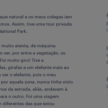
rque natural e os meus colegas iam
amos. Assim, tive uma tour privada
ational Park.
e muito atenta, de máquina
o ver, por entre a vegetação, os
i muito giro! Tive a
as, girafas e um elefante mais ao
 ver o elefante, pois o meu
 por aquela zona, nunca tinha visto
os da estrada, aliás, andavam à
para o outro. Foi uma viagem
m diferentes das que estou