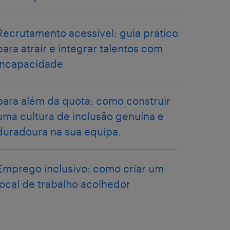
Recrutamento acessível: guia prático
para atrair e integrar talentos com
incapacidade
para além da quota: como construir
uma cultura de inclusão genuína e
duradoura na sua equipa.
Emprego inclusivo: como criar um
local de trabalho acolhedor