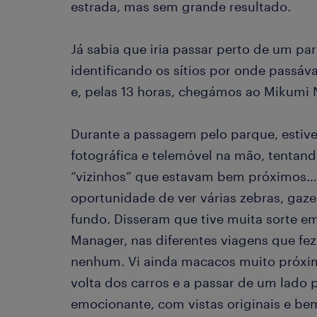
estrada, mas sem grande resultado.
Já sabia que iria passar perto de um pa
identificando os sítios por onde passáv
e, pelas 13 horas, chegámos ao Mikumi N
Durante a passagem pelo parque, estiv
fotográfica e telemóvel na mão, tentand
“vizinhos” que estavam bem próximos…Fo
oportunidade de ver várias zebras, gazel
fundo. Disseram que tive muita sorte em
Manager, nas diferentes viagens que fez
nenhum. Vi ainda macacos muito próxim
volta dos carros e a passar de um lado 
emocionante, com vistas originais e be