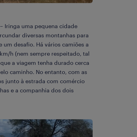
– Iringa uma pequena cidade
ircundar diversas montanhas para
e um desafio. Há vários camiões a
80km/h (nem sempre respeitado, tal
 que a viagem tenha durado cerca
pelo caminho. No entanto, com as
os junto à estrada com comércio
anhas e a companhia dos dois