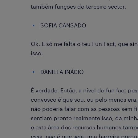
também funções do terceiro sector.
SOFIA CANSADO
Ok. E só me falta o teu Fun Fact, que a
isso.
DANIELA INÁCIO
É verdade. Então, a nível do fun fact pes
convosco é que sou, ou pelo menos era,
não poderia falar com as pessoas sem fi
sentiam pronto realmente isso, da minha
e esta área dos recursos humanos tamb
essa, não é que seja uma barreira porq