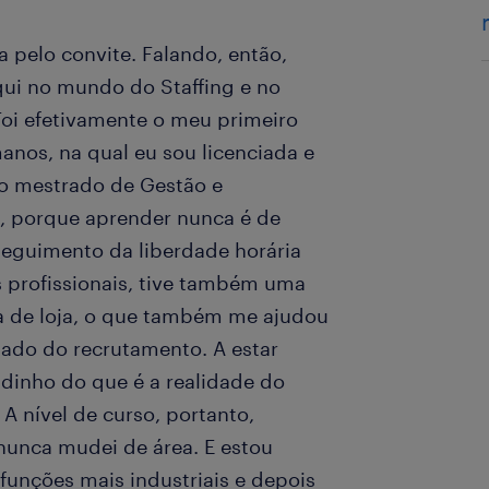
a pelo convite. Falando, então,
ui no mundo do Staffing e no
oi efetivamente o meu primeiro
anos, na qual eu sou licenciada e
o mestrado de Gestão e
 porque aprender nunca é de
eguimento da liberdade horária
s profissionais, tive também uma
a de loja, o que também me ajudou
lado do recrutamento. A estar
inho do que é a realidade do
A nível de curso, portanto,
 nunca mudei de área. E estou
funções mais industriais e depois