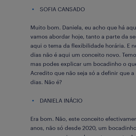
SOFIA CANSADO
Muito bom. Daniela, eu acho que há aqu
vamos abordar hoje, tanto a parte da 
aqui o tema da flexibilidade horária. E
dias não é aqui um conceito novo. Temo
mas podes explicar um bocadinho o que 
Acredito que não seja só a definir que a
dias. Não é?
DANIELA INÁCIO
Era bom. Não, este conceito efectivamen
anos, não só desde 2020, um bocadinh