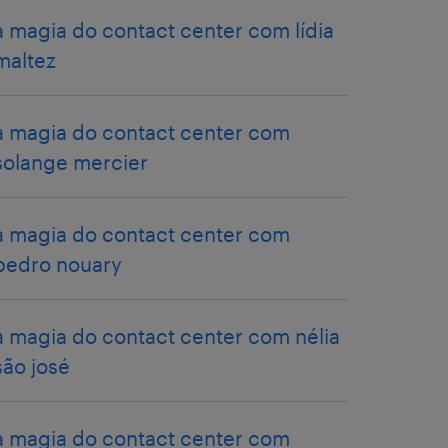
a magia do contact center com lídia
maltez
a magia do contact center com
solange mercier
a magia do contact center com
pedro nouary
a magia do contact center com nélia
são josé
a magia do contact center com