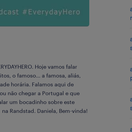
ERYDAYHERO. Hoje vamos falar
s, o famoso... a famosa, aliás,
dade horária. Falamos aqui de
u não chegar a Portugal e que
falar um bocadinho sobre este
g na Randstad. Daniela, Bem-vinda!