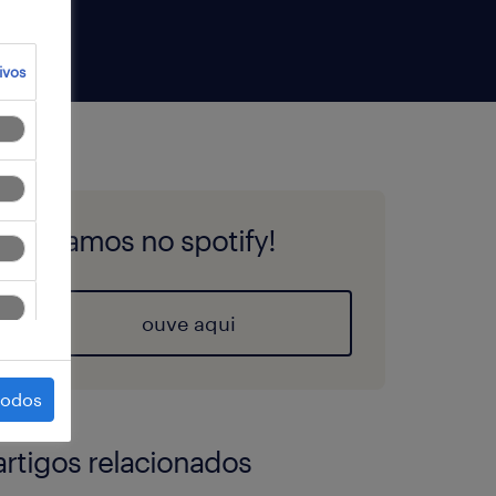
ivos
estamos no spotify!
ouve aqui
todos
artigos relacionados