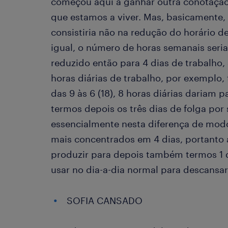
começou aqui a ganhar outra conotaçã
que estamos a viver. Mas, basicamente,
consistiria não na redução do horário d
igual, o número de horas semanais ser
reduzido então para 4 dias de trabalho, 
horas diárias de trabalho, por exemplo,
das 9 às 6 (18), 8 horas diárias dariam p
termos depois os três dias de folga por
essencialmente nesta diferença de modo
mais concentrados em 4 dias, portanto 
produzir para depois também termos 1 d
usar no dia-a-dia normal para descans
SOFIA CANSADO