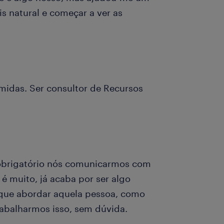
is natural e começar a ver as
ímidas. Ser consultor de Recursos
 obrigatório nós comunicarmos com
é muito, já acaba por ser algo
o que abordar aquela pessoa, como
trabalharmos isso, sem dúvida.