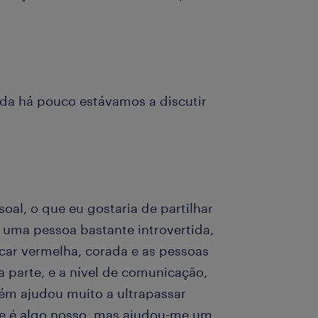
inda há pouco estávamos a discutir
soal, o que eu gostaria de partilhar
 uma pessoa bastante introvertida,
car vermelha, corada e as pessoas
 parte, e a nível de comunicação,
ém ajudou muito a ultrapassar
ue é algo nosso, mas ajudou-me um