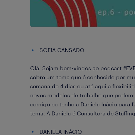
SOFIA CANSADO
Olá! Sejam bem-vindos ao podcast #EV
sobre um tema que é conhecido por muito
semana de 4 dias ou até aqui a flexibili
novos modelos de trabalho que podem o
comigo eu tenho a Daniela Inácio para 
tema. A Daniela é Consultora de Staffin
DANIELA INÁCIO