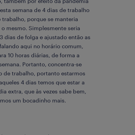
o, também por efeito da pandemia
 esta semana de 4 dias de trabalho
e trabalho, porque se manteria
ia o mesmo. Simplesmente seria
3 dias de folga e ajustado então as
 falando aqui no horário comum,
ara 10 horas diárias, de forma a
 semana. Portanto, concentra-se
 de trabalho, portanto estarmos
aqueles 4 dias temos que estar a
ia extra, que às vezes sabe bem,
armos um bocadinho mais.