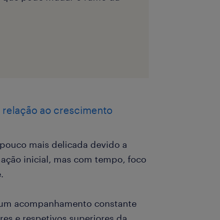
m relação ao crescimento
 pouco mais delicada devido a
ação inicial, mas com tempo, foco
.
e um acompanhamento constante
res e respetivos superiores da