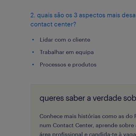
2. quais são os 3 aspectos mais desa
contact center?
Lidar com o cliente
Trabalhar em equipa
Processos e produtos
queres saber a verdade sobr
Conhece mais histórias como as do P
num Contact Center, aprende sobre 
área profissional e candida-te à va