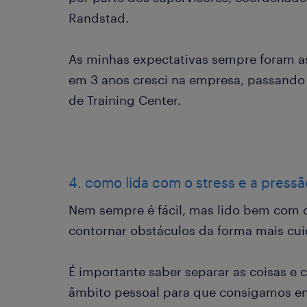
Randstad.
As minhas expectativas sempre foram as
em 3 anos cresci na empresa, passando
de Training Center.
4. como lida com o stress e a press
Nem sempre é fácil, mas lido bem com 
contornar obstáculos da forma mais cui
É importante saber separar as coisas e 
âmbito pessoal para que consigamos enc