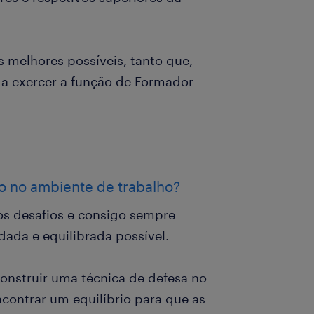
 melhores possíveis, tanto que,
 a exercer a função de Formador
ão no ambiente de trabalho?
os desafios e consigo sempre
dada e equilibrada possível.
construir uma técnica de defesa no
ontrar um equilíbrio para que as