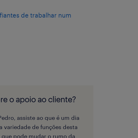
fiantes de trabalhar num
e o apoio ao cliente?
edro, assiste ao que é um dia
a variedade de funções desta
ga que pode mudar o rumo da