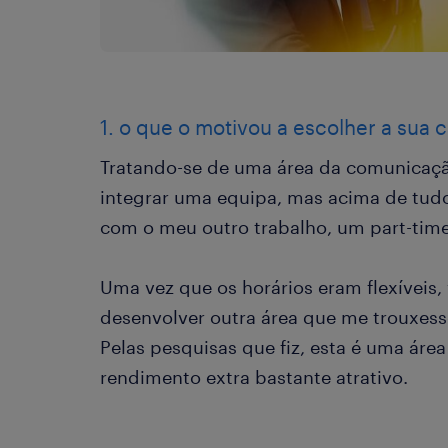
1. o que o motivou a escolher a sua c
Tratando-se de uma área da comunicaçã
integrar uma equipa, mas acima de tudo o
com o meu outro trabalho, um part-time
Uma vez que os horários eram flexíveis
desenvolver outra área que me trouxesse
Pelas pesquisas que fiz, esta é uma áre
rendimento extra bastante atrativo.