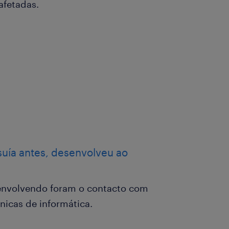
afetadas.
suía antes, desenvolveu ao
senvolvendo foram o contacto com
cnicas de informática.