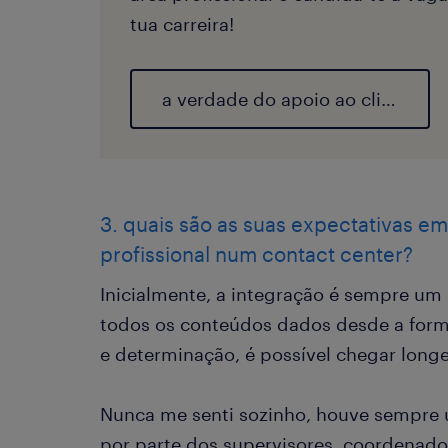
tua carreira!
a verdade do apoio ao cliente
3. quais são as suas expectativas e
profissional num contact center?
Inicialmente, a integração é sempre um
todos os conteúdos dados desde a form
e determinação, é possível chegar longe
Nunca me senti sozinho, houve sempr
por parte dos supervisores, coordenado