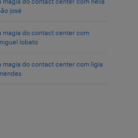
a magia do contact center com nélia
são josé
a magia do contact center com
miguel lobato
a magia do contact center com ligia
mendes