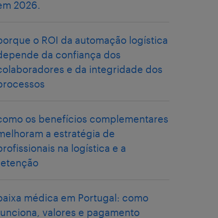
em 2026.
porque o ROI da automação logística
depende da confiança dos
colaboradores e da integridade dos
processos
como os benefícios complementares
melhoram a estratégia de
profissionais na logística e a
retenção
baixa médica em Portugal: como
funciona, valores e pagamento