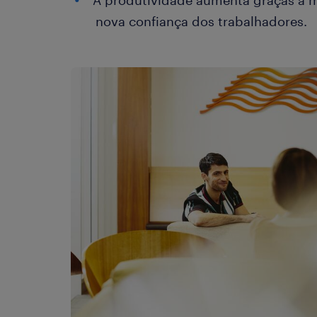
A produtividade aumenta graças à m
nova confiança dos trabalhadores.