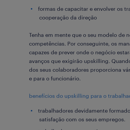
formas de capacitar e envolver os t
cooperação da direção
Tenha em mente que o seu modelo de ne
competências. Por conseguinte, os man
capazes de prever onde o negócio estar
avanços que exigirão upskilling. Quando
dos seus colaboradores proporciona vá
e para o funcionário.
benefícios do upskilling para o trabalha
trabalhadores devidamente formados
satisfação com os seus empregos.