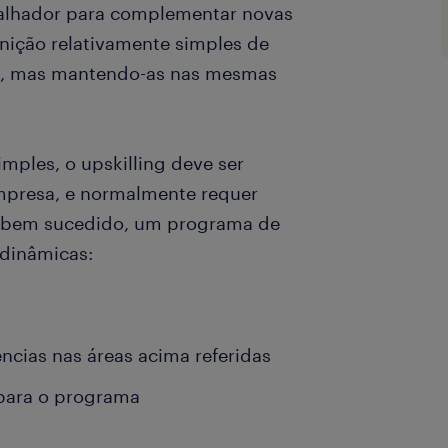
balhador para complementar novas
inição relativamente simples de
oas, mas mantendo-as nas mesmas
mples, o upskilling deve ser
mpresa, e normalmente requer
r bem sucedido, um programa de
 dinâmicas:
ncias nas áreas acima referidas
 para o programa