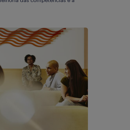
elhoria das competências e à