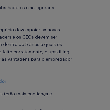
rabalhadores e assegurar a
gócio deve apoiar as novas
agers e os CEOs devem ser
á dentro de 5 anos e quais os
 feito corretamente, o upskilling
rias vantagens para o empregador
dor
 terão mais confiança e