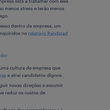
presa está a trabalhar com eles
ão menos stress e terão menos
ego.
resso dentro da empresa, um
inquiridos no
relatório Randstad
ador
 uma cultura de empresa que
res
e atrai candidatos dignos.
guir novas direções e assumir
e reduz os custos de