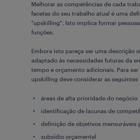
Melhorar as competências de cada tra
facetas do seu trabalho atual é uma def
"upskilling". Isto implica formar pess
funções.
Embora isto pareça ser uma descrição si
adaptado às necessidades futuras da e
tempo e orçamento adicionais. Para se
upskilling deve considerar as seguintes
áreas de alta prioridade do negócio
identificação de lacunas de competê
definição de objetivos mensuráveis
subsídio orçamental