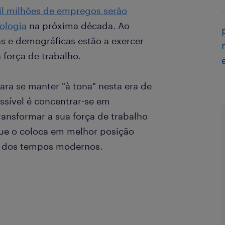
l milhões de empregos serão
ologia
na próxima década. Ao
e demográficas estão a exercer
 força de trabalho.
ara se manter "à tona" nesta era de
ível é concentrar-se em
 transformar a sua força de trabalho
que o coloca em melhor posição
os dos tempos modernos.