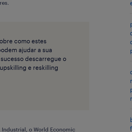
res.
sobre como estes
podem ajudar a sua
r sucesso descarregue o
pskilling e reskilling
Industrial, o World Economic