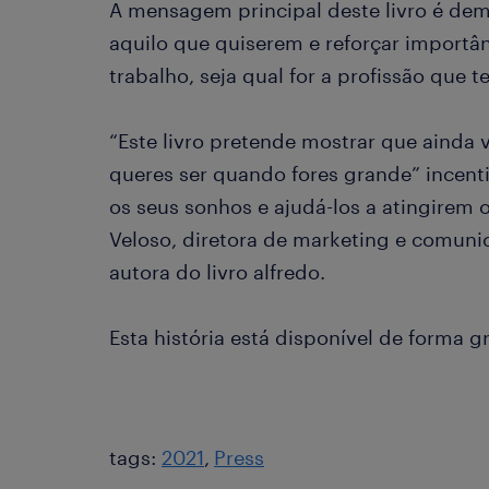
A mensagem principal deste livro é dem
aquilo que quiserem e reforçar importâ
trabalho, seja qual for a profissão que t
“Este livro pretende mostrar que ainda 
queres ser quando fores grande” incen
os seus sonhos e ajudá-los a atingirem o
Veloso, diretora de marketing e comuni
autora do livro alfredo.
Esta história está disponível de forma g
tags:
2021
Press