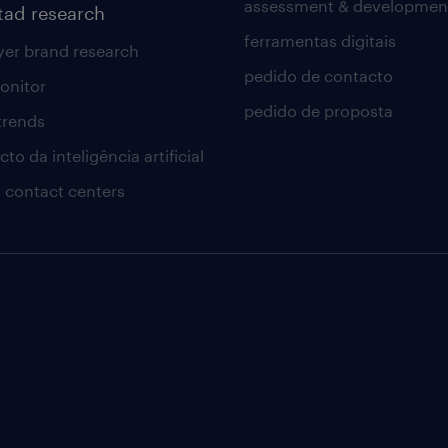
assessment & developmen
tad research
ferramentas digitais
er brand research
pedido de contacto
onitor
pedido de proposta
 trends
to da inteligência artificial
 contact centers