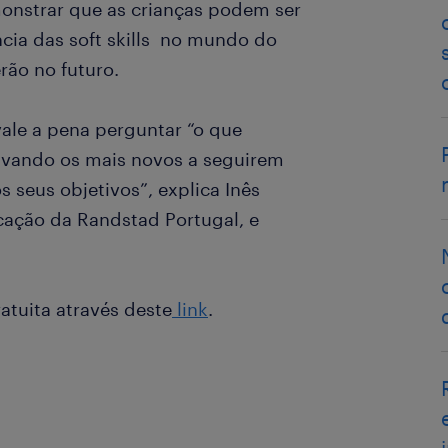
onstrar que as crianças podem ser
ncia das soft skills no mundo do
erão no futuro.
vale a pena perguntar “o que
tivando os mais novos a seguirem
s seus objetivos”, explica Inês
cação da Randstad Portugal, e
ratuita através deste
link
.