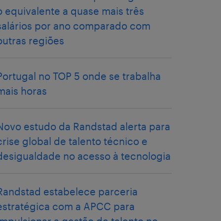
o equivalente a quase mais três
salários por ano comparado com
outras regiões
Portugal no TOP 5 onde se trabalha
mais horas
Novo estudo da Randstad alerta para
crise global de talento técnico e
desigualdade no acesso à tecnologia
Randstad estabelece parceria
estratégica com a APCC para