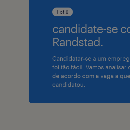
1 of 8
candidate-se c
Randstad.
Candidatar-se a um empreg
foi tão fácil. Vamos analisar
de acordo com a vaga a que
candidatou.