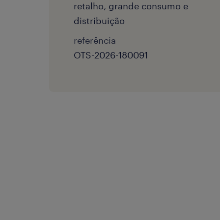
retalho, grande consumo e
distribuição
referência
OTS-2026-180091