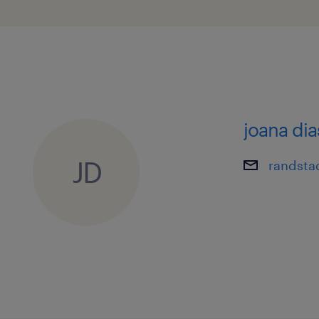
joana dia
JD
randsta