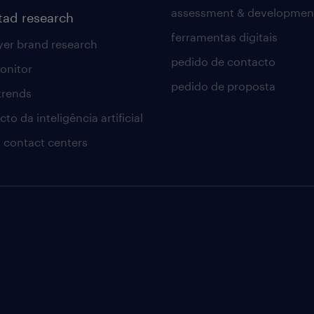
assessment & developmen
tad research
ferramentas digitais
er brand research
pedido de contacto
onitor
pedido de proposta
 trends
to da inteligência artificial
 contact centers