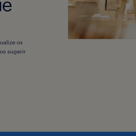
ue
ualize os
os sugerir