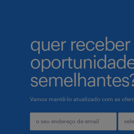
quer receber
oportunidad
semelhantes
Vamos mantê-lo atualizado com as ofert
enviar