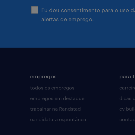
Eu dou consentimento para o uso d
alertas de emprego.
empregos
para 
todos os empregos
carreir
empregos em destaque
dicas d
trabalhar na Randstad
cv bui
candidatura espontânea
contac