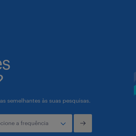
es
?
as semelhantes às suas pesquisas.