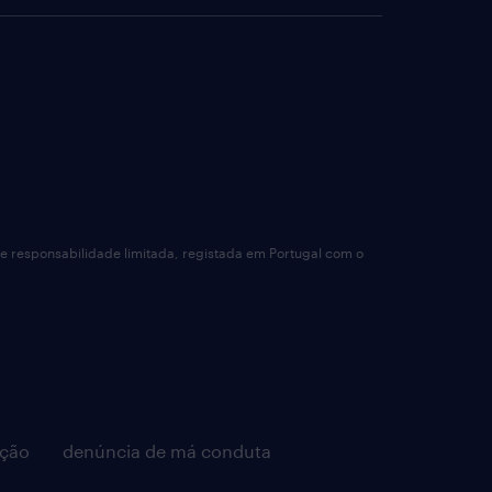
de responsabilidade limitada, registada em Portugal com o
pção
denúncia de má conduta