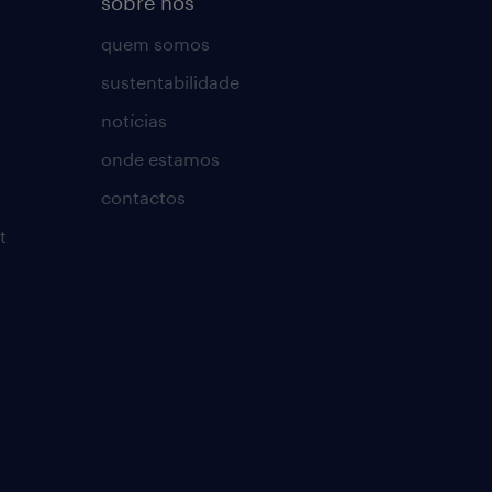
sobre nós
quem somos
sustentabilidade
notícias
onde estamos
contactos
t