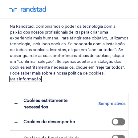
my randst
Na Randstad, combinamos o poder da tecnologia com a
saúde
paixão dos nossos profissionais de RH para criar uma
experiência mais humana. Para atingir este objetivo, utilizamos
tecnologia, incluindo cookies. Se concorda com a instalação
de todos os cookies descritos, clique em “aceitar todos”. Se
quiser guardar as suas preferências atuais de cookies, clique
em “confirmar seleção”. Se apenas aceitar a instalação dos
cookies estritamente necessários, clique em “rejeitar todos”.
Pode saber mais sobre a nossa política de cookies.
Mais informação
Cookies estritamente
Sempre ativos
7 Temporário Saúde disponível
necessários
Cookies de desempenho
filter
2