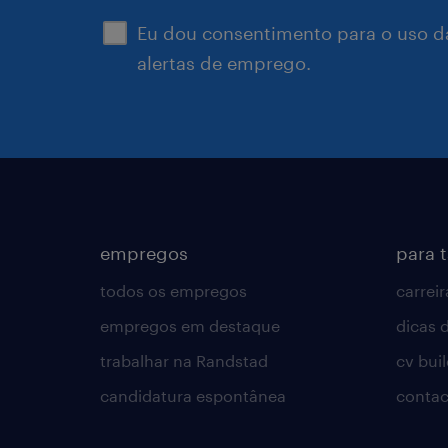
Eu dou consentimento para o uso d
alertas de emprego.
empregos
para 
todos os empregos
carreir
empregos em destaque
dicas d
trabalhar na Randstad
cv bui
candidatura espontânea
contac