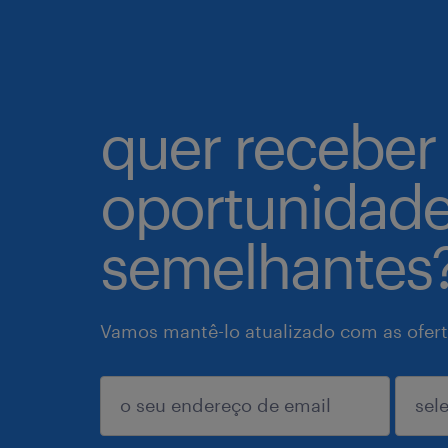
quer receber
oportunidad
semelhantes
Vamos mantê-lo atualizado com as ofert
enviar