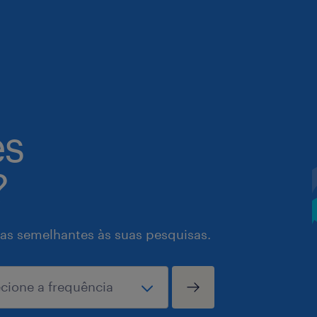
es
?
as semelhantes às suas pesquisas.