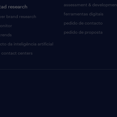
assessment & developmen
tad research
ferramentas digitais
er brand research
pedido de contacto
onitor
pedido de proposta
 trends
to da inteligência artificial
 contact centers