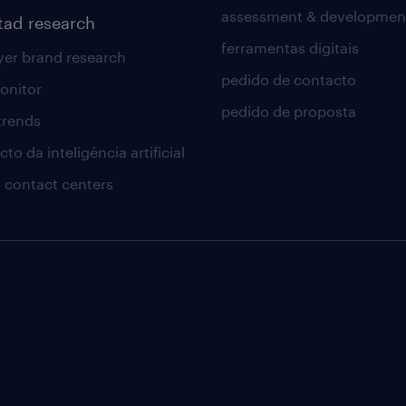
assessment & developmen
tad research
ferramentas digitais
er brand research
pedido de contacto
onitor
pedido de proposta
 trends
to da inteligência artificial
 contact centers