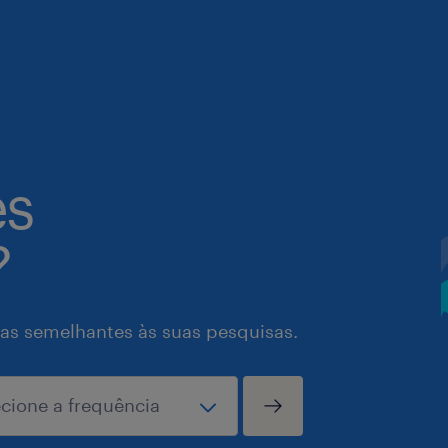
es
?
as semelhantes às suas pesquisas.