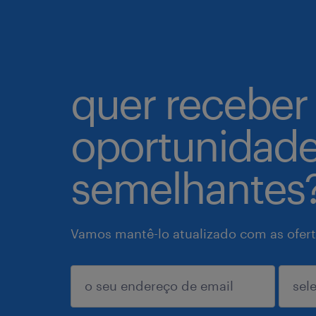
quer receber
oportunidad
semelhantes
Vamos mantê-lo atualizado com as ofert
enviar