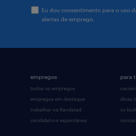
Eu dou consentimento para o uso d
alertas de emprego.
empregos
para 
todos os empregos
carreir
empregos em destaque
dicas d
trabalhar na Randstad
cv bui
candidatura espontânea
contac