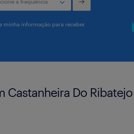
a minha informação para receber
 Castanheira Do Ribatejo