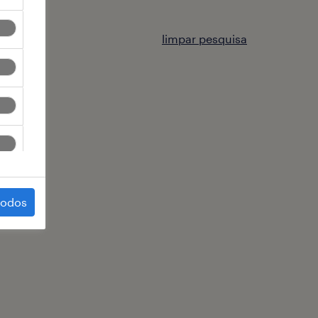
limpar pesquisa
todos