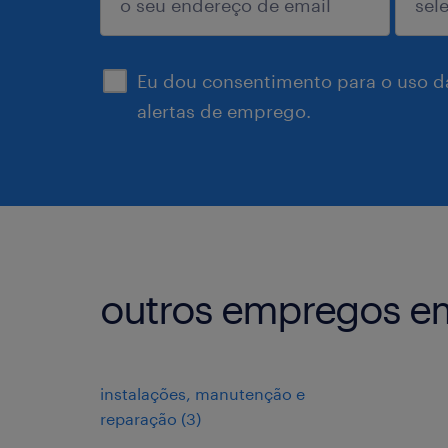
enviar
Eu dou consentimento para o uso d
alertas de emprego.
outros empregos em
instalações, manutenção e
reparação
(
3
)