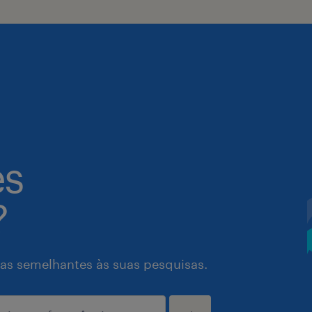
es
?
as semelhantes às suas pesquisas.