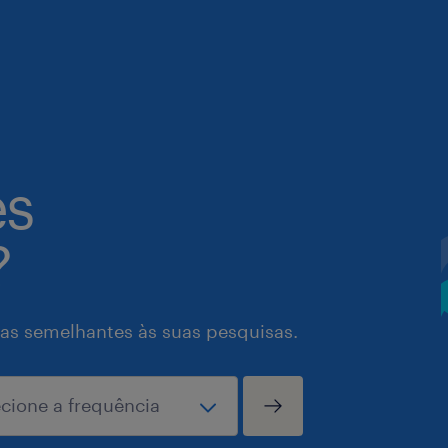
es
?
as semelhantes às suas pesquisas.