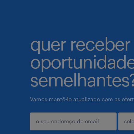
quer receber
oportunidad
semelhantes
Vamos mantê-lo atualizado com as ofert
enviar