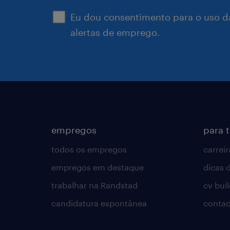
Eu dou consentimento para o uso d
alertas de emprego.
empregos
para 
todos os empregos
carreir
empregos em destaque
dicas d
trabalhar na Randstad
cv bui
candidatura espontânea
contac