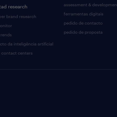
assessment & developmen
tad research
ferramentas digitais
er brand research
pedido de contacto
onitor
pedido de proposta
 trends
to da inteligência artificial
 contact centers