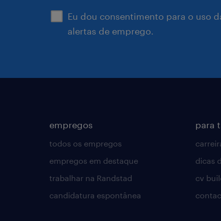
Eu dou consentimento para o uso d
alertas de emprego.
empregos
para 
todos os empregos
carreir
empregos em destaque
dicas d
trabalhar na Randstad
cv bui
candidatura espontânea
contac