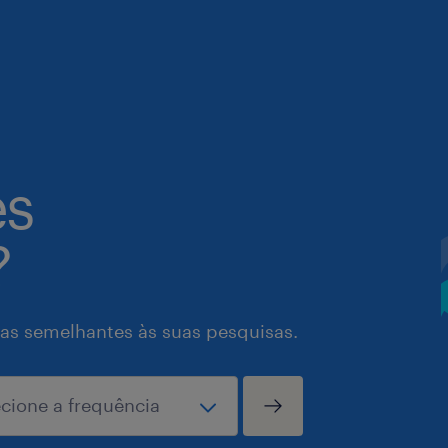
es
?
as semelhantes às suas pesquisas.