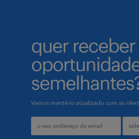
quer receber
oportunidad
semelhantes
Vamos mantê-lo atualizado com as ofert
enviar