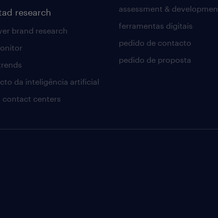
assessment & developmen
tad research
ferramentas digitais
er brand research
pedido de contacto
onitor
pedido de proposta
 trends
to da inteligência artificial
 contact centers