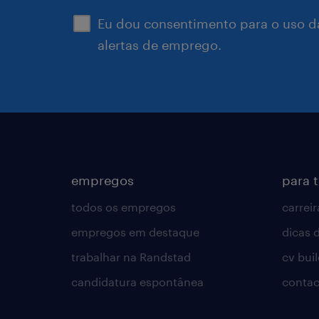
Eu dou consentimento para o uso d
alertas de emprego.
empregos
para 
todos os empregos
carreir
empregos em destaque
dicas d
trabalhar na Randstad
cv bui
candidatura espontânea
contac