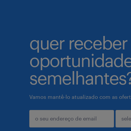
quer receber
oportunidad
semelhantes
Vamos mantê-lo atualizado com as ofert
enviar