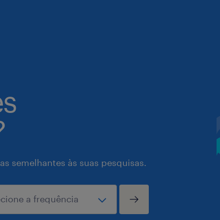
es
?
as semelhantes às suas pesquisas.