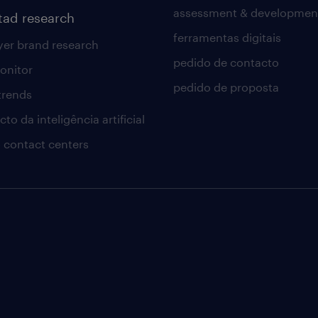
assessment & developmen
tad research
ferramentas digitais
er brand research
pedido de contacto
onitor
pedido de proposta
 trends
to da inteligência artificial
 contact centers