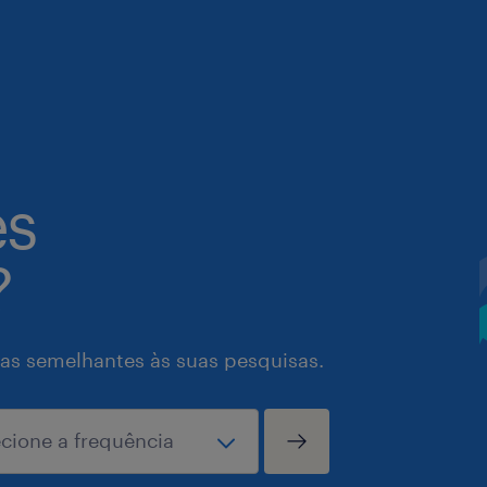
es
?
as semelhantes às suas pesquisas.