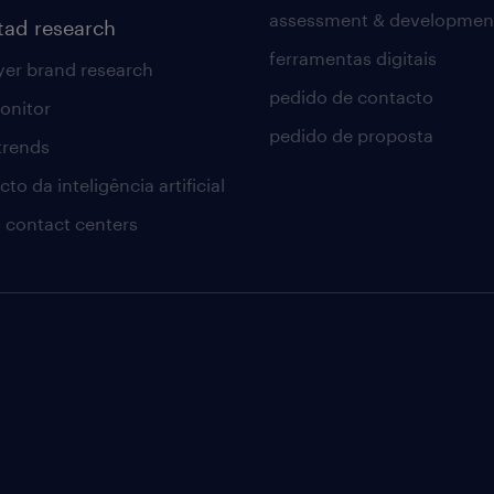
assessment & developmen
tad research
ferramentas digitais
er brand research
pedido de contacto
onitor
pedido de proposta
 trends
to da inteligência artificial
 contact centers