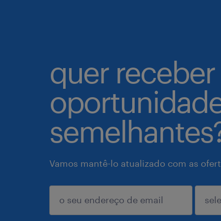
quer receber
oportunidad
semelhantes
Vamos mantê-lo atualizado com as ofert
enviar