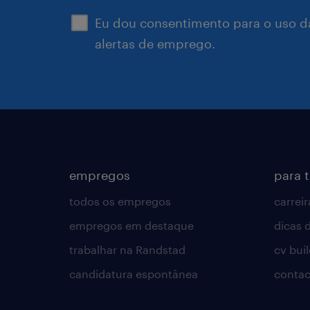
Eu dou consentimento para o uso d
alertas de emprego.
empregos
para 
todos os empregos
carreir
empregos em destaque
dicas d
trabalhar na Randstad
cv bui
candidatura espontânea
contac