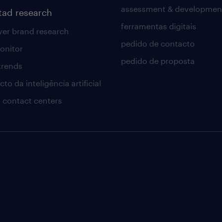
assessment & developmen
tad research
ferramentas digitais
er brand research
pedido de contacto
onitor
pedido de proposta
 trends
to da inteligência artificial
 contact centers