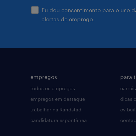
Eu dou consentimento para o uso d
alertas de emprego.
empregos
para 
todos os empregos
carreir
empregos em destaque
dicas d
trabalhar na Randstad
cv bui
candidatura espontânea
contac