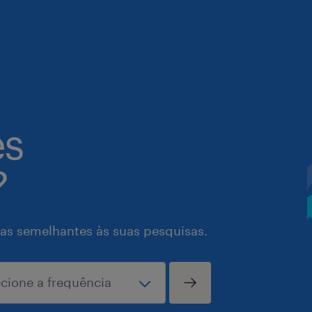
es
?
as semelhantes às suas pesquisas.