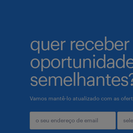
quer receber
oportunidad
semelhantes
Vamos mantê-lo atualizado com as ofert
enviar