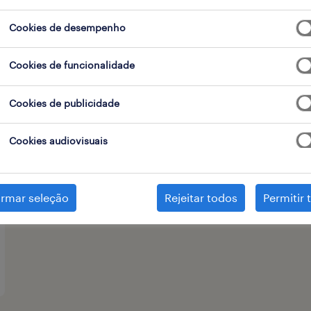
Cookies de desempenho
tipo de contrato
1
Cookies de funcionalidade
Cookies de publicidade
Cookies audiovisuais
irmar seleção
Rejeitar todos
Permitir 