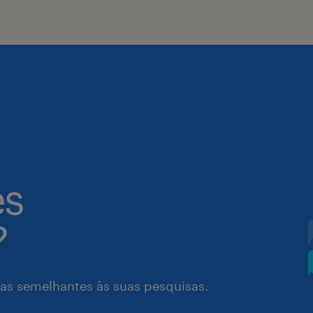
es
?
as semelhantes às suas pesquisas.