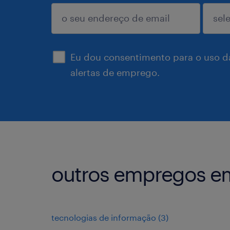
enviar
Eu dou consentimento para o uso d
alertas de emprego.
outros empregos em
tecnologias de informação
(
3
)