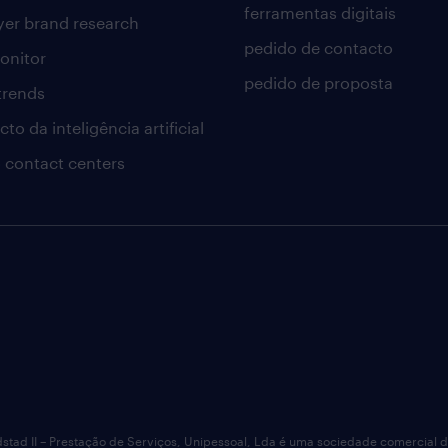
ferramentas digitais
er brand research
pedido de contacto
onitor
pedido de proposta
 trends
to da inteligência artificial
 contact centers
dstad II – Prestação de Serviços, Unipessoal, Lda é uma sociedade comercial 