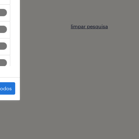
limpar pesquisa
todos