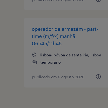
operador de armazém - part-
time (m/f/x) manhã
06h45/11h45
lisboa- póvoa de santa iria, lisboa
temporário
publicado em 6 agosto 2026