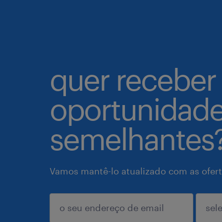
quer receber
oportunidad
semelhantes
Vamos mantê-lo atualizado com as ofert
enviar