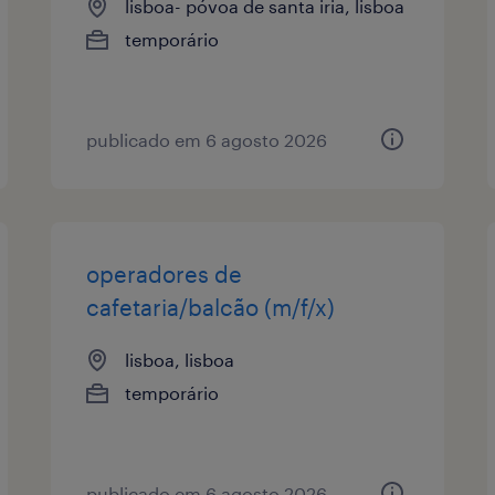
lisboa- póvoa de santa iria, lisboa
temporário
publicado em 6 agosto 2026
operadores de
cafetaria/balcão (m/f/x)
lisboa, lisboa
temporário
publicado em 6 agosto 2026