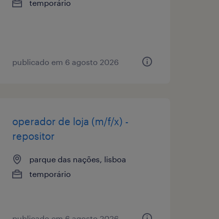
temporário
publicado em 6 agosto 2026
operador de loja (m/f/x) -
repositor
parque das nações, lisboa
temporário
publicado em 6 agosto 2026