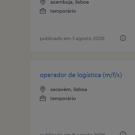
azambuja, lisboa
temporário
publicado em 1 agosto 2026
operador de logística (m/f/x)
sacavém, lisboa
temporário
publicado em 6 agosto 2026