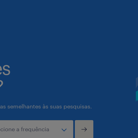
es
?
as semelhantes às suas pesquisas.