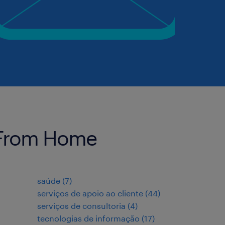
 From Home
saúde
(
7
)
serviços de apoio ao cliente
(
44
)
serviços de consultoria
(
4
)
tecnologias de informação
(
17
)