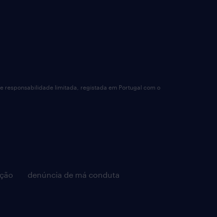
de responsabilidade limitada, registada em Portugal com o
pção
denúncia de má conduta