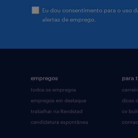
Eu dou consentimento para o uso d
alertas de emprego.
empregos
para 
todos os empregos
carreir
empregos em destaque
dicas d
trabalhar na Randstad
cv bui
candidatura espontânea
contac