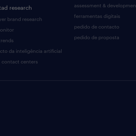
assessment & developmen
tad research
ferramentas digitais
er brand research
pedido de contacto
onitor
pedido de proposta
 trends
to da inteligência artificial
 contact centers