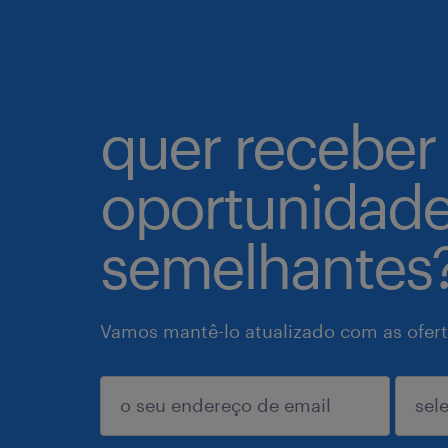
quer receber
oportunidad
semelhantes
Vamos mantê-lo atualizado com as ofert
enviar