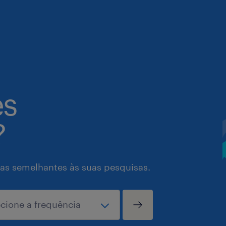
es
?
as semelhantes às suas pesquisas.