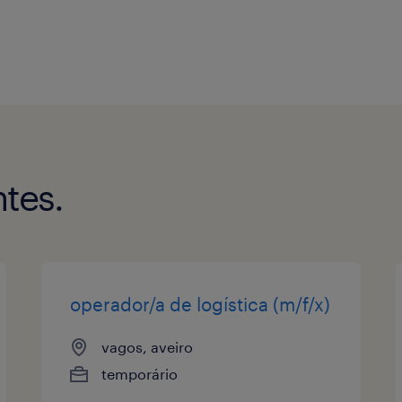
tes.
operador/a de logística (m/f/x)
vagos, aveiro
temporário