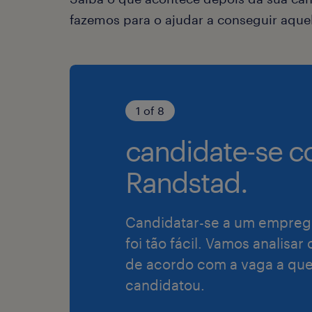
fazemos para o ajudar a conseguir aqu
1 of 8
candidate-se c
Randstad.
Candidatar-se a um empreg
foi tão fácil. Vamos analisar
de acordo com a vaga a que
candidatou.