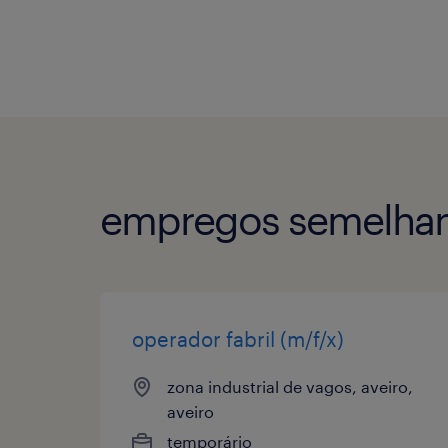
empregos semelhan
operador fabril (m/f/x)
zona industrial de vagos, aveiro,
aveiro
temporário