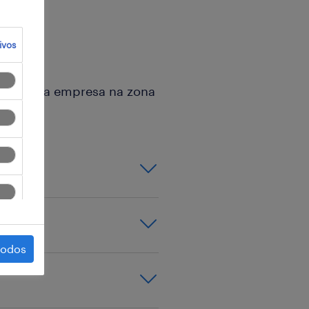
ivos
trial para empresa na zona
todos