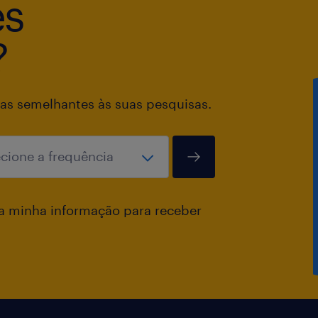
es
?
as semelhantes às suas pesquisas.
a minha informação para receber