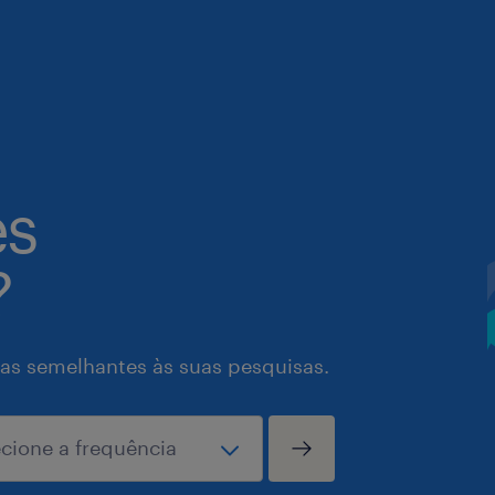
es
?
as semelhantes às suas pesquisas.