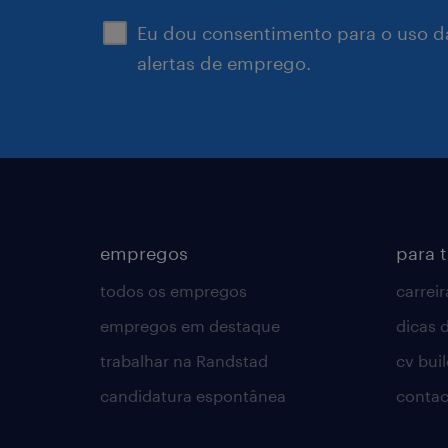
Eu dou consentimento para o uso d
alertas de emprego.
empregos
para 
todos os empregos
carreir
empregos em destaque
dicas d
trabalhar na Randstad
cv bui
candidatura espontânea
contac