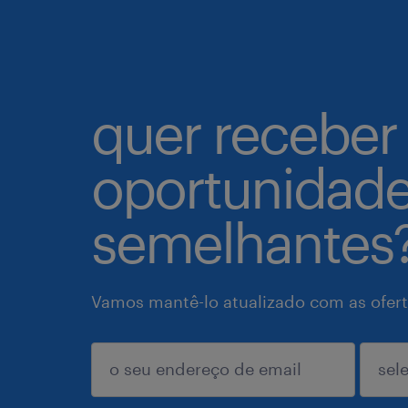
quer receber
oportunidad
semelhantes
Vamos mantê-lo atualizado com as ofert
enviar