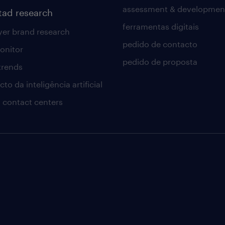
assessment & developmen
tad research
ferramentas digitais
er brand research
pedido de contacto
onitor
pedido de proposta
 trends
to da inteligência artificial
 contact centers