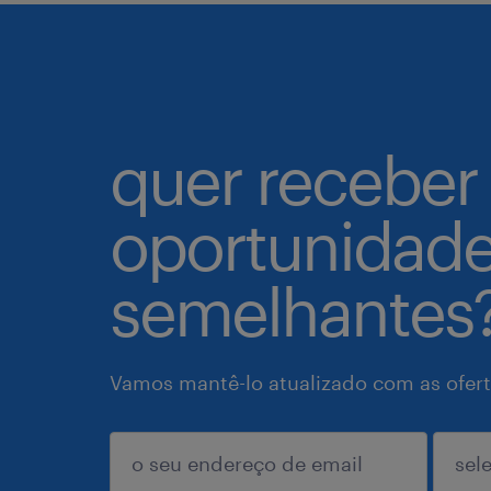
quer receber
oportunidad
semelhantes
Vamos mantê-lo atualizado com as ofert