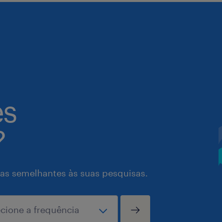
es
?
as semelhantes às suas pesquisas.