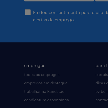
enviar
Eu dou consentimento para o uso d
alertas de emprego.
empregos
para 
todos os empregos
carreir
empregos em destaque
dicas d
trabalhar na Randstad
cv bui
candidatura espontânea
contac