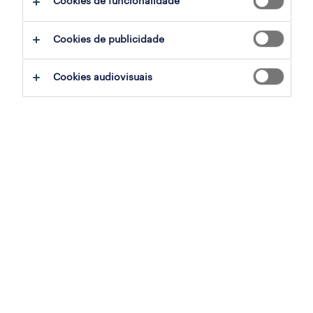
Cookies de funcionalidade
técnico de automação m/f/x
Cookies de publicidade
setúbal, setubal
permanente
Cookies audiovisuais
publicado em 6 agosto 2026