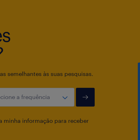
es
?
as semelhantes às suas pesquisas.
a minha informação para receber