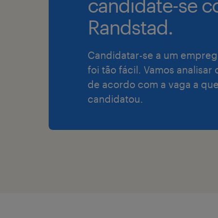
candidate-se c
Randstad.
Candidatar-se a um empreg
foi tão fácil. Vamos analisar
de acordo com a vaga a que
candidatou.