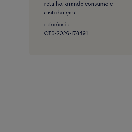
retalho, grande consumo e
distribuição
referência
OTS-2026-178491