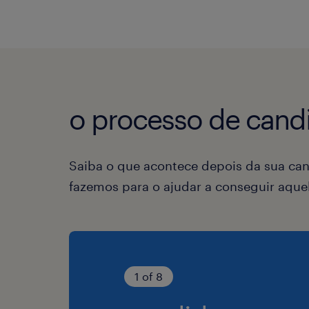
o processo de candi
Saiba o que acontece depois da sua can
fazemos para o ajudar a conseguir aqu
1 of 8