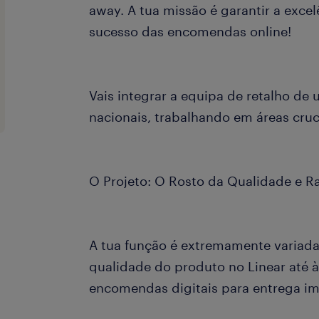
away. A tua missão é garantir a exce
sucesso das encomendas online!
Vais integrar a equipa de retalho d
nacionais, trabalhando em áreas cruci
O Projeto: O Rosto da Qualidade e R
A tua função é extremamente variad
qualidade do produto no Linear até 
encomendas digitais para entrega im