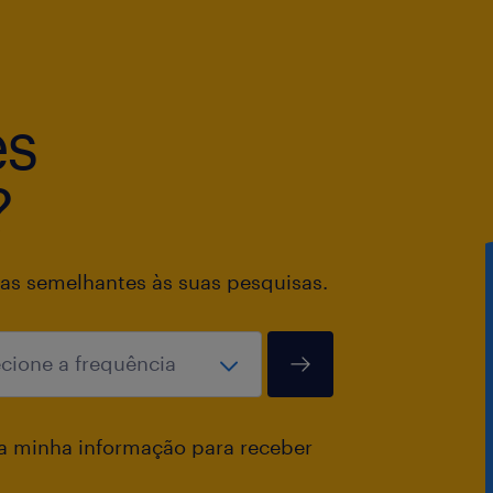
es
?
as semelhantes às suas pesquisas.
a minha informação para receber