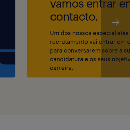
vamos entrar e
contacto.
 oportunidades,
gião, sexo,
Um dos nossos especialistas
ero,
recrutamento vai entrar em 
néticas,
para conversarem sobre a s
tuto de grupo
candidatura e os seus objeti
cumprimento do
carreira.
neiro, esta oferta
oas com
 superior a 60%.
procuramos?
portunidade de te