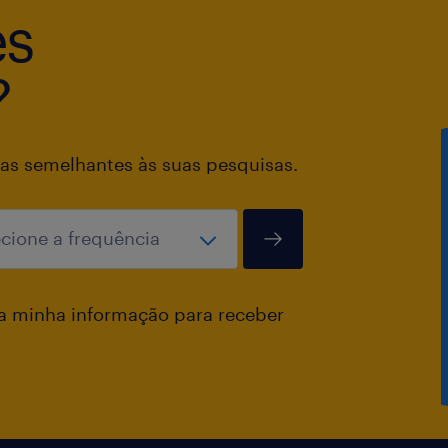
es
?
as semelhantes às suas pesquisas.
a minha informação para receber