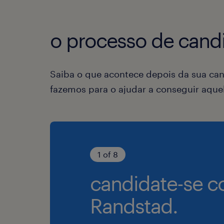
o processo de candi
Saiba o que acontece depois da sua can
fazemos para o ajudar a conseguir aqu
1 of 8
candidate-se c
Randstad.