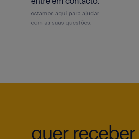
entre em contacto.
estamos aqui para ajudar
com as suas questões.
quer receber