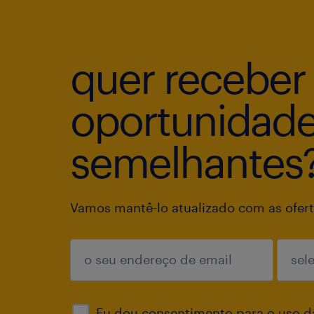
quer receber
oportunidad
semelhantes
Vamos mantê-lo atualizado com as ofert
enviar
Eu dou consentimento para o uso d