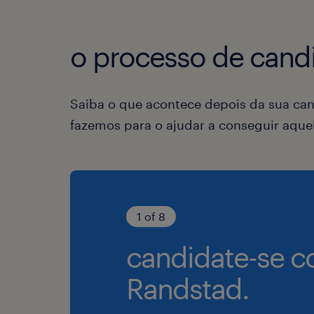
o processo de candi
Saiba o que acontece depois da sua can
fazemos para o ajudar a conseguir aqu
1 of 8
candidate-se c
Randstad.