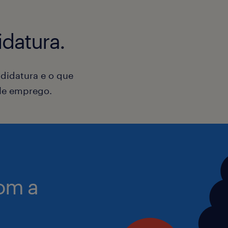
Carta de Condução (obrigatório)
datura.
A Randstad tem a missão de se torna
didatura e o que
equitativa e especializada de talento
ele emprego.
e, por isso, reiteramos que damos as
pessoas com as mais diversas capac
experiências. Assumimos o compromi
que o nosso processo de recrutamen
satisfaça as necessidades de todas a
necessites de alguma adaptação, de 
om a
tua candidatura ou entrevista mais c
favor, não hesites em informar os/as
consultores/as de recrutamento.