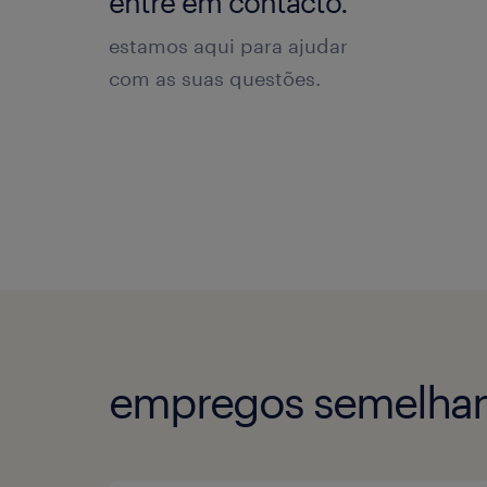
entre em contacto.
estamos aqui para ajudar
com as suas questões.
empregos semelhan