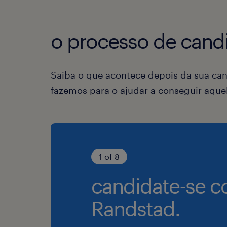
o processo de candi
Saiba o que acontece depois da sua can
fazemos para o ajudar a conseguir aqu
1 of 8
candidate-se c
Randstad.