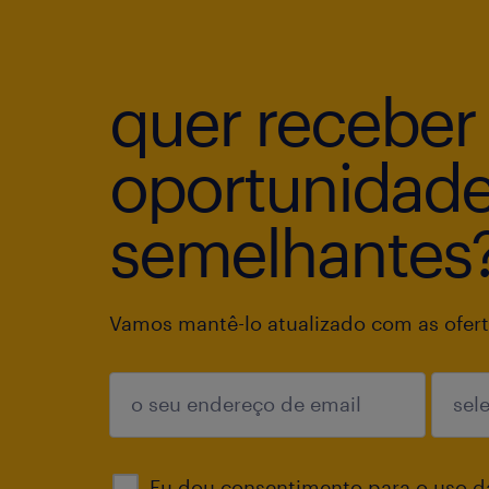
quer receber
oportunidad
semelhantes
Vamos mantê-lo atualizado com as ofert
enviar
Eu dou consentimento para o uso d