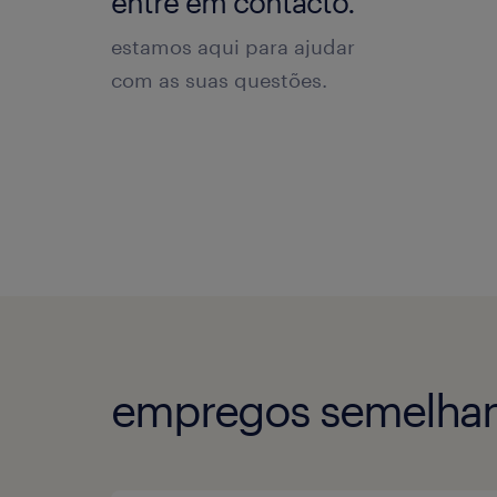
entre em contacto.
estamos aqui para ajudar
com as suas questões.
empregos semelhan