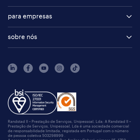
para empresas
sobre nós
Randstad II – Prestação de Serviços, Unipessoal, Lda; A Randstad II –
Prestação de Serviços, Unipessoal, Lda é uma sociedade comercial
de responsabilidade limitada, registada em Portugal com o número
de pessoa coletiva 503298999 .