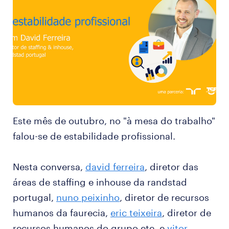
Este mês de outubro, no "à mesa do trabalho"
falou-se de estabilidade profissional.
Nesta conversa,
david ferreira
, diretor das
áreas de staffing e inhouse da randstad
portugal,
nuno peixinho
, diretor de recursos
humanos da faurecia,
eric teixeira
, diretor de
recursos humanos do grupo ete, e
vitor