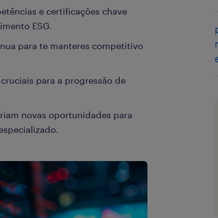
etências e certificações chave
timento ESG.
nua para te manteres competitivo
cruciais para a progressão de
riam novas oportunidades para
specializado.