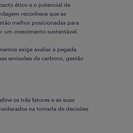
acto ético e o potencial de
bordagem reconhece que as
tão melhor posicionadas para
çar um crescimento sustentável.
mentos exige avaliar a pegada
uas emissões de carbono, gestão
ine os três fatores e as suas
nsiderados na tomada de decisões