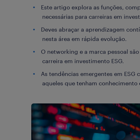
Este artigo explora as funções, comp
necessárias para carreiras em inves
Deves abraçar a aprendizagem contí
nesta área em rápida evolução.
O networking e a marca pessoal são 
carreira em investimento ESG.
As tendências emergentes em ESG c
aqueles que tenham conhecimento e