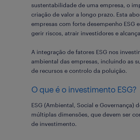
sustentabilidade de uma empresa, o imp
criação de valor a longo prazo. Esta a
empresas com forte desempenho ESG es
gerir riscos, atrair investidores e alcan
A integração de fatores ESG nos investi
ambiental das empresas, incluindo as s
de recursos e controlo da poluição.
O que é o investimento ESG?
ESG (Ambiental, Social e Governança) def
múltiplas dimensões, que devem ser co
de investimento.