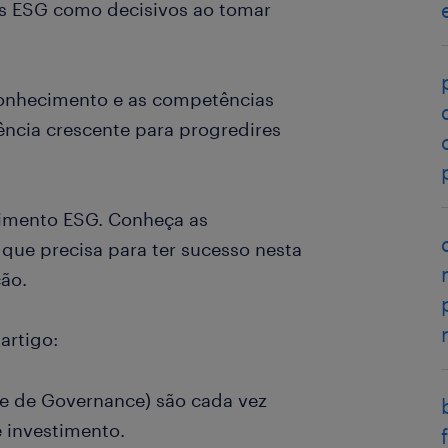
res ESG como decisivos ao tomar
 conhecimento e as competências
ência crescente para progredires
timento ESG. Conheça as
 que precisa para ter sucesso nesta
ão.
artigo:
 e de Governance) são cada vez
 investimento.