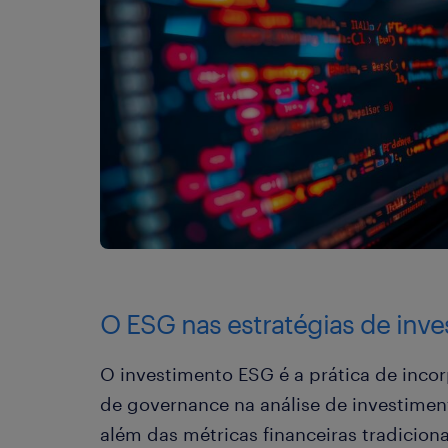
O ESG nas estratégias de inv
O investimento ESG é a prática de incorp
de governance na análise de investimen
além das métricas financeiras tradicion