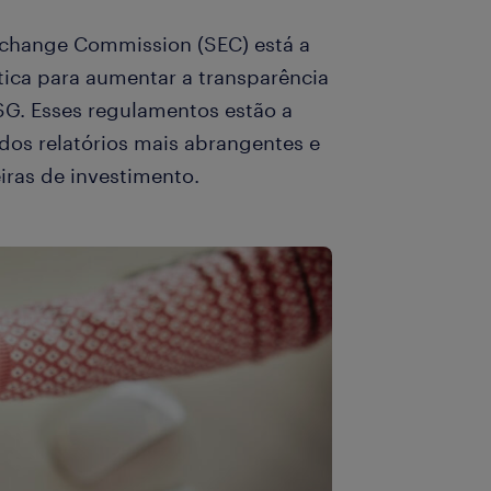
xchange Commission (SEC) está a
tica para aumentar a transparência
SG. Esses regulamentos estão a
dos relatórios mais abrangentes e
iras de investimento.