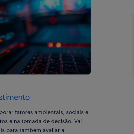
estimento
orar fatores ambientais, sociais e
tos e na tomada de decisão. Vai
ais para também avaliar a