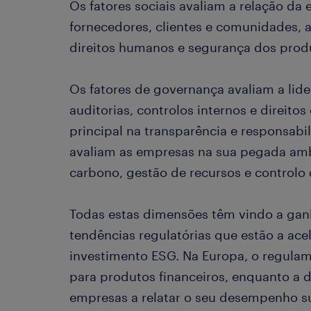
Os fatores sociais avaliam a relação da
fornecedores, clientes e comunidades, 
direitos humanos e segurança dos prod
Os fatores de governança avaliam a lid
auditorias, controlos internos e direito
principal na transparência e responsabi
avaliam as empresas na sua pegada amb
carbono, gestão de recursos e controlo d
Todas estas dimensões têm vindo a gan
tendências regulatórias que estão a ace
investimento ESG. Na Europa, o regula
para produtos financeiros, enquanto a d
empresas a relatar o seu desempenho su