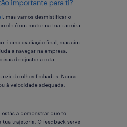
tão importante para ti?
al
, mas vamos desmistificar o
e ele é um motor na tua carreira.
ão é uma avaliação final, mas sim
juda a navegar na empresa,
isas de ajustar a rota.
duzir de olhos fechados. Nunca
a ou à velocidade adequada.
estás a demonstrar que te
 tua trajetória. O feedback serve