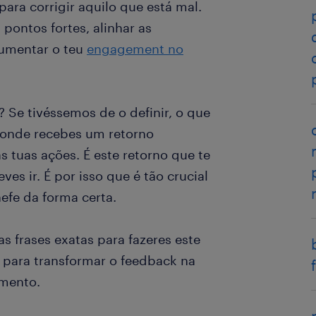
ara corrigir aquilo que está mal.
pontos fortes, alinhar as
 aumentar o teu
engagement no
k? Se tivéssemos de o definir, o que
 onde recebes um retorno
 tuas ações. É este retorno que te
es ir. É por isso que é tão crucial
efe da forma certa.
 as frases exatas para fazeres este
e para transformar o feedback na
imento.