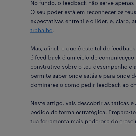
No fundo, o feedback não serve apenas p
O seu poder está em reconhecer os teus 
expectativas entre ti e o líder, e, claro,
trabalho
.
Mas, afinal, o que é este tal de feedbac
é feed back é um ciclo de comunicação
construtivo sobre o teu desempenho e as
permite saber onde estás e para onde dev
dominares o como pedir feedback ao ch
Neste artigo, vais descobrir as táticas e
pedido de forma estratégica. Prepara-t
tua ferramenta mais poderosa de cresc