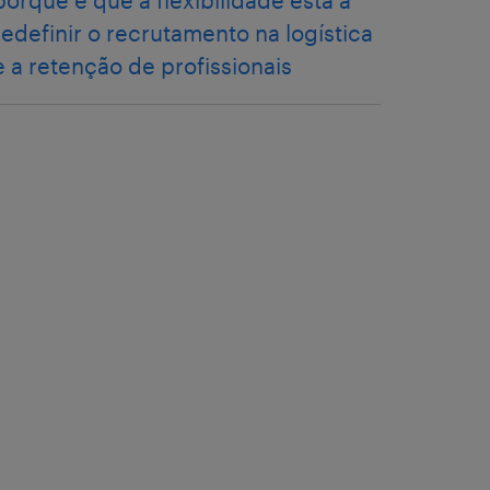
porque é que a flexibilidade está a
redefinir o recrutamento na logística
e a retenção de profissionais