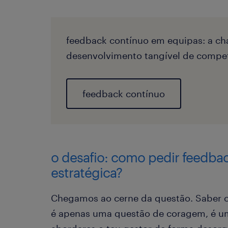
feedback contínuo em equipas: a ch
desenvolvimento tangível de compet
feedback contínuo
o desafio: como pedir feedba
estratégica?
Chegamos ao cerne da questão. Saber 
é apenas uma questão de coragem, é um