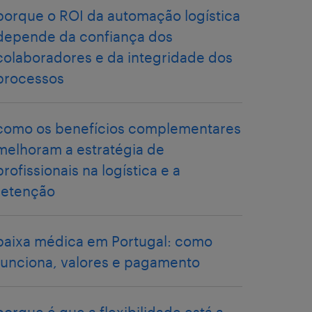
porque o ROI da automação logística
depende da confiança dos
colaboradores e da integridade dos
processos
como os benefícios complementares
melhoram a estratégia de
profissionais na logística e a
retenção
baixa médica em Portugal: como
funciona, valores e pagamento