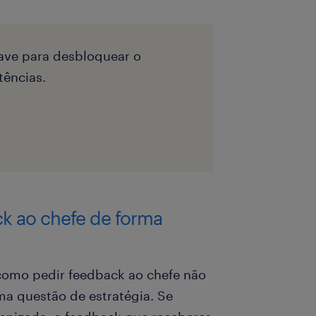
ave para desbloquear o
ências.
ck ao chefe de forma
como pedir feedback ao chefe não
a questão de estratégia. Se