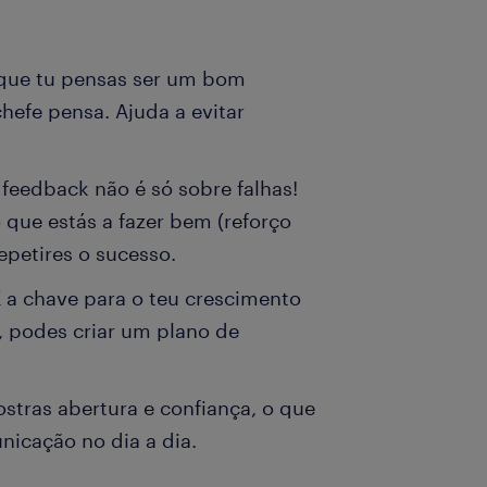
 que tu pensas ser um bom
efe pensa. Ajuda a evitar
feedback não é só sobre falhas!
 que estás a fazer bem (reforço
epetires o sucesso.
É a chave para o teu crescimento
s, podes criar um plano de
ostras abertura e confiança, o que
unicação no dia a dia.