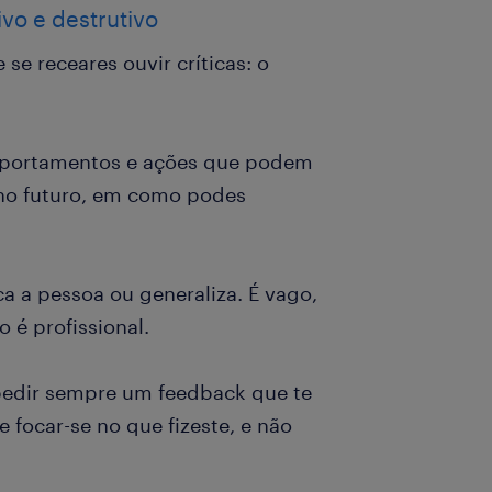
vo e destrutivo
se receares ouvir críticas: o
mportamentos e ações que podem
e no futuro, em como podes
a a pessoa ou generaliza. É vago,
 é profissional.
 pedir sempre um feedback que te
e focar-se no que fizeste, e não