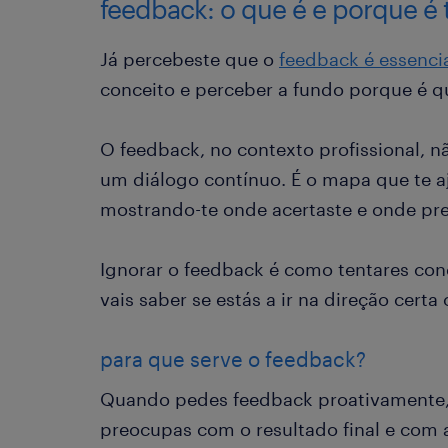
feedback: o que é e porque é 
Já percebeste que o
feedback é essenci
conceito e perceber a fundo porque é qu
O feedback, no contexto profissional, n
um diálogo contínuo. É o mapa que te a
mostrando-te onde acertaste e onde prec
Ignorar o feedback é como tentares con
vais saber se estás a ir na direção cert
para que serve o feedback?
Quando pedes feedback proativamente, 
preocupas com o resultado final e com a