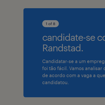
1 of 8
candidate-se c
Randstad.
Candidatar-se a um empreg
foi tão fácil. Vamos analisar
de acordo com a vaga a que
candidatou.