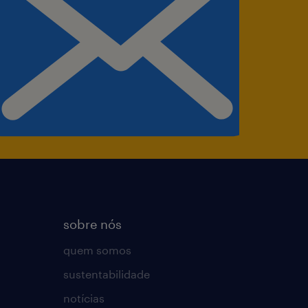
sobre nós
quem somos
sustentabilidade
notícias