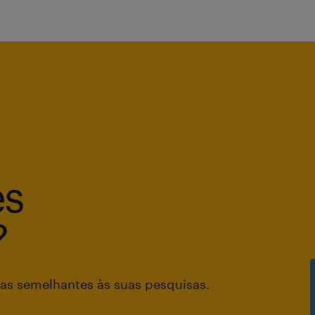
es
?
as semelhantes às suas pesquisas.